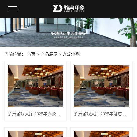
当前位置：
首页
>
产品展示
>
办公地毯
多乐游戏大厅:2025年办公空间地面解决方案新趋势：圣雁方块地毯凭30年源头实力领跑行业
多乐游戏大厅:2025年酒店地毯生产厂商口碑榜单