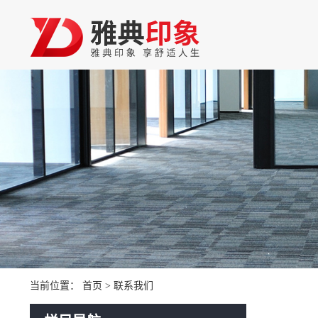
当前位置：
首页
>
联系我们