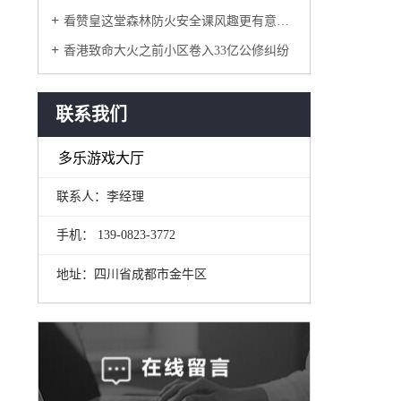
看赞皇这堂森林防火安全课风趣更有意义！
香港致命大火之前小区卷入33亿公修纠纷
联系我们
多乐游戏大厅
联系人：李经理
手机： 139-0823-3772
地址：四川省成都市金牛区