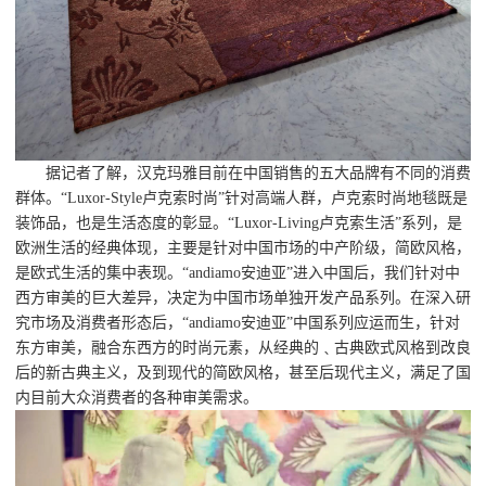
据记者了解，汉克玛雅目前在中国销售的五大品牌有不同的消费
群体。“Luxor-Style卢克索时尚”针对高端人群，卢克索时尚地毯既是
装饰品，也是生活态度的彰显。“Luxor-Living卢克索生活”系列，是
欧洲生活的经典体现，主要是针对中国市场的中产阶级，简欧风格，
是欧式生活的集中表现。“andiamo安迪亚”进入中国后，我们针对中
西方审美的巨大差异，决定为中国市场单独开发产品系列。在深入研
究市场及消费者形态后，“andiamo安迪亚”中国系列应运而生，针对
东方审美，融合东西方的时尚元素，从经典的﹑古典欧式风格到改良
后的新古典主义，及到现代的简欧风格，甚至后现代主义，满足了国
内目前大众消费者的各种审美需求。