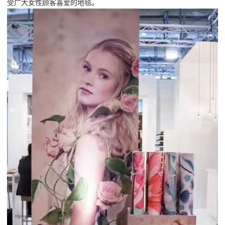
受广大女性顾客喜爱的地毯。