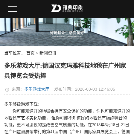
当前位置：
首页
>
新闻资讯
多乐游戏大厅:德国汉克玛雅科技地毯在广州家
具博览会受热捧
来源：
多乐游戏大厅
发布时间：2026-03-03 12:46:05
多乐够级游戏下载:
你可能知道好的地毯会拥有安全保护的功能，你也可能知道好的
地毯还有艺术美化功能， 但你可能不知道好的地毯还有隔绝噪音的
功能，更不可思议的是改善空气质量的功能。在2018年3月18日-21日
在广州琶洲展馆举行的第41届中国（广州）国际家具展览会上，德国