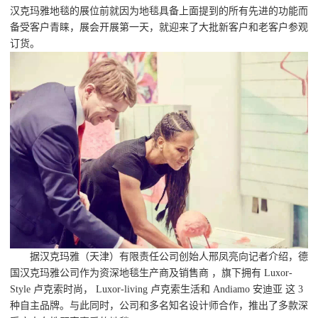
汉克玛雅地毯的展位前就因为地毯具备上面提到的所有先进的功能而
备受客户青睐，展会开展第一天，就迎来了大批新客户和老客户参观
订货。
据汉克玛雅（天津）有限责任公司创始人邢凤亮向记者介绍，德
国汉克玛雅公司作为资深地毯生产商及销售商 ，旗下拥有 Luxor-
Style 卢克索时尚， Luxor-living 卢克索生活和 Andiamo 安迪亚 这 3
种自主品牌。与此同时，公司和多名知名设计师合作，推出了多款深