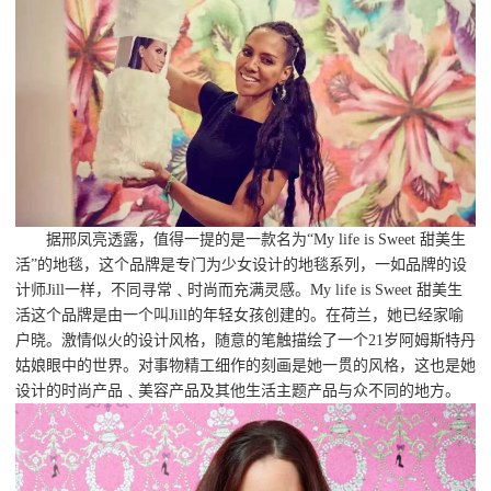
据邢凤亮透露，值得一提的是一款名为“My life is Sweet 甜美生
活”的地毯，这个品牌是专门为少女设计的地毯系列，一如品牌的设
计师Jill一样，不同寻常﹑时尚而充满灵感。My life is Sweet 甜美生
活这个品牌是由一个叫Jill的年轻女孩创建的。在荷兰，她已经家喻
户晓。激情似火的设计风格，随意的笔触描绘了一个21岁阿姆斯特丹
姑娘眼中的世界。对事物精工细作的刻画是她一贯的风格，这也是她
设计的时尚产品﹑美容产品及其他生活主题产品与众不同的地方。