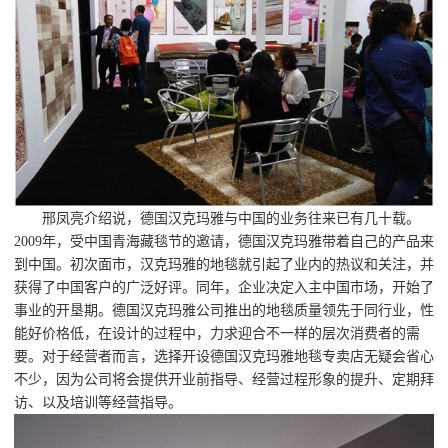
邢凤亮介绍说，德国汉克玛雅与中国的业务往来已有几十载。
2009年，受中国青海藏毯节的邀请，德国汉克玛雅带着自己的产品来
到中国。初次面市，汉克玛雅的地毯就引起了业内的热议和关注，并
获得了中国客户的广泛好评。同年，企业决定入主中国市场，开始了
事业的开垦期。德国汉克玛雅公司推出的地毯质量领先于同行业，性
能好价格低，在设计的过程中，力求迎合不一样的层次消费者的需
要。对于经营者而言，选择开设德国汉克玛雅地毯专卖店无疑会省心
不少，因为公司将会提供开业前指导、经营过程形象的提升、定期拜
访、以及培训等经营指导。