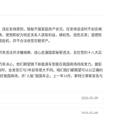
违反安排原则，隐秘不报家庭房产状况，在安排说话时不如实阐
饰，使用职权为特定关系人获取利益，搞权色、钱色买卖；道德败
面投机，并不合法收受巨额资产。
务违法并涉嫌纳贿、成心走漏国家秘密违法，且在党的十八大后
有决心，他们期望旗下新能源车型能在我国商场持续发力。据彭
场时，会发现它与5年前有很大不同。咱们我们都期望可以以正确的
好我国商场，并“入股”我国车企。上一年10月，斯特兰蒂斯宣告与
2026-05-09
2026-05-09