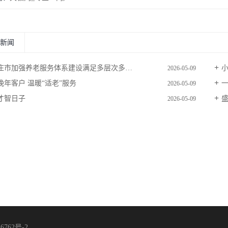
关新闻
庄市加强养老服务体系建设满足多层次多样化需求
小
2026-05-09
晚年客户 温暖“适老”服务
2026-05-09
才智日子
盛
2026-05-09
6762号-2