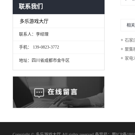
联系我们
多乐游戏大厅
相
联系人：李经理
石家
手机： 139-0823-3772
聚集
家电
地址：四川省成都市金牛区
Copyright © 多乐游戏大厅 All rights reserved 备案号：
蜀ICP备1801