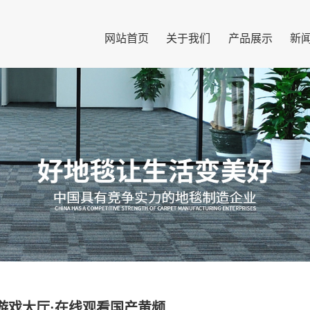
网站首页
关于我们
产品展示
新
游戏大厅:在线观看国产黄频