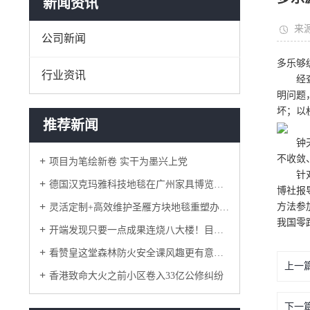
新闻资讯
来
公司新闻
多乐够
行业资讯
经查，
明问题
坏；以
推荐新闻
钟天然
不收敛
项目为笔绘新卷 实干为墨兴上党
针对上
德国汉克玛雅科技地毯在广州家具博览会受热捧
博社报
方法参
灵活定制+高效维护圣雁方块地毯重塑办公空间价值
我国零
开端发现只要一点成果连烧八大楼！目击者： 一栋栋烧 烧到爆破
看赞皇这堂森林防火安全课风趣更有意义！
上一
香港致命大火之前小区卷入33亿公修纠纷
下一