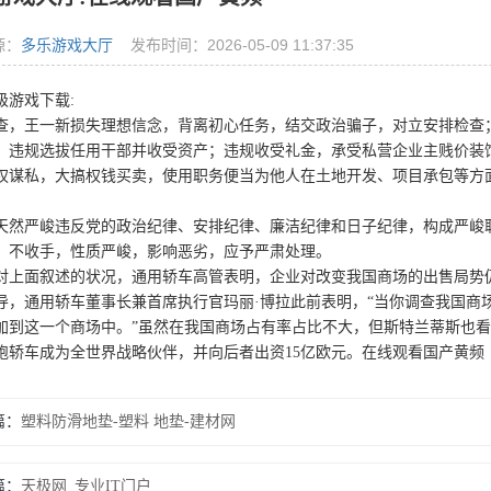
源：
多乐游戏大厅
发布时间：2026-05-09 11:37:35
级游戏下载:
王一新损失理想信念，背离初心任务，结交政治骗子，对立安排检查；
，违规选拔任用干部并收受资产；违规收受礼金，承受私营企业主贱价装
权谋私，大搞权钱买卖，使用职务便当为他人在土地开发、项目承包等方
严峻违反党的政治纪律、安排纪律、廉洁纪律和日子纪律，构成严峻职
、不收手，性质严峻，影响恶劣，应予严肃处理。
面叙述的状况，通用轿车高管表明，企业对改变我国商场的出售局势仍
导，通用轿车董事长兼首席执行官玛丽·博拉此前表明，“当你调查我国商
加到这一个商场中。”虽然在我国商场占有率占比不大，但斯特兰蒂斯也看
跑轿车成为全世界战略伙伴，并向后者出资15亿欧元。在线观看国产黄频
篇：
塑料防滑地垫-塑料 地垫-建材网
篇：
天极网_专业IT门户